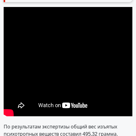
По результатам экспертизы общий вес изъятых
психотропных веществ составил 495,32 грамма.