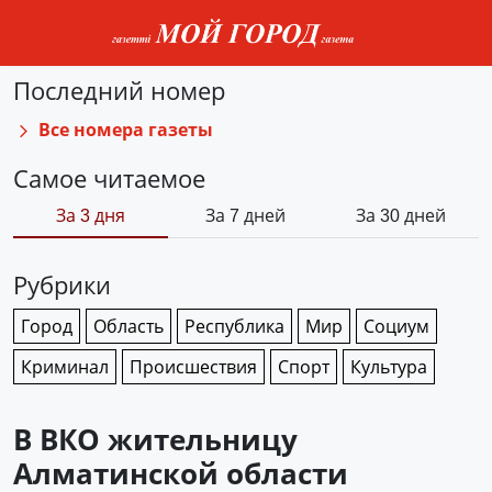
Последний номер
Все номера газеты
Самое читаемое
За 3 дня
За 7 дней
За 30 дней
Рубрики
Город
Область
Республика
Мир
Социум
Криминал
Происшествия
Спорт
Культура
В ВКО жительницу
Алматинской области