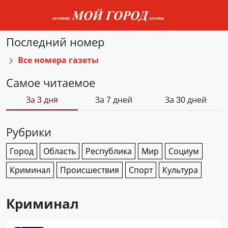
Последний номер
Все номера газеты
Самое читаемое
За 3 дня
За 7 дней
За 30 дней
Рубрики
Город
Область
Республика
Мир
Социум
Криминал
Происшествия
Спорт
Культура
Криминал