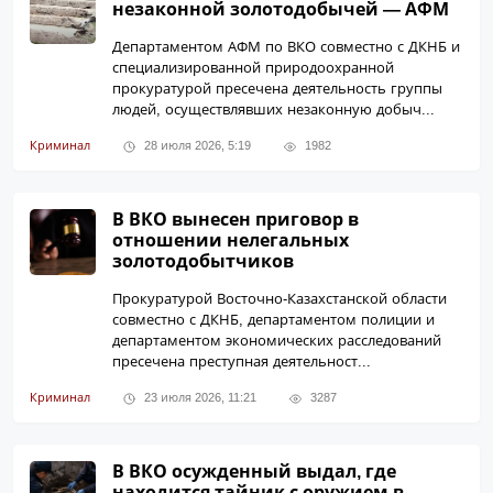
незаконной золотодобычей — АФМ
Департаментом АФМ по ВКО совместно с ДКНБ и
специализированной природоохранной
прокуратурой пресечена деятельность группы
людей, осуществлявших незаконную добыч...
Криминал
28 июля 2026, 5:19
1982
В ВКО вынесен приговор в
отношении нелегальных
золотодобытчиков
Прокуратурой Восточно-Казахстанской области
совместно с ДКНБ, департаментом полиции и
департаментом экономических расследований
пресечена преступная деятельност...
Криминал
23 июля 2026, 11:21
3287
В ВКО осужденный выдал, где
находится тайник с оружием в