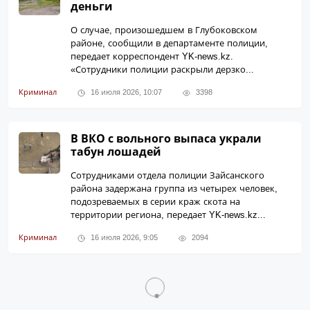
деньги
О случае, произошедшем в Глубоковском
районе, сообщили в департаменте полиции,
передает корреспондент YK-news.kz.
«Сотрудники полиции раскрыли дерзко...
Криминал
16 июля 2026, 10:07
3398
В ВКО с вольного выпаса украли
табун лошадей
Сотрудниками отдела полиции Зайсанского
района задержана группа из четырех человек,
подозреваемых в серии краж скота на
территории региона, передает YK-news.kz...
Криминал
16 июля 2026, 9:05
2094