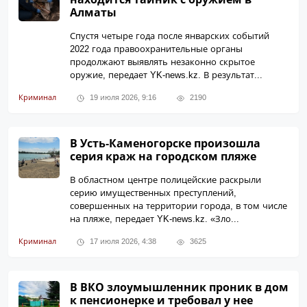
Алматы
Спустя четыре года после январских событий
2022 года правоохранительные органы
продолжают выявлять незаконно скрытое
оружие, передает YK-news.kz. В результат...
Криминал
19 июля 2026, 9:16
2190
В Усть-Каменогорске произошла
серия краж на городском пляже
В областном центре полицейские раскрыли
серию имущественных преступлений,
совершенных на территории города, в том числе
на пляже, передает YK-news.kz. «Зло...
Криминал
17 июля 2026, 4:38
3625
В ВКО злоумышленник проник в дом
к пенсионерке и требовал у нее