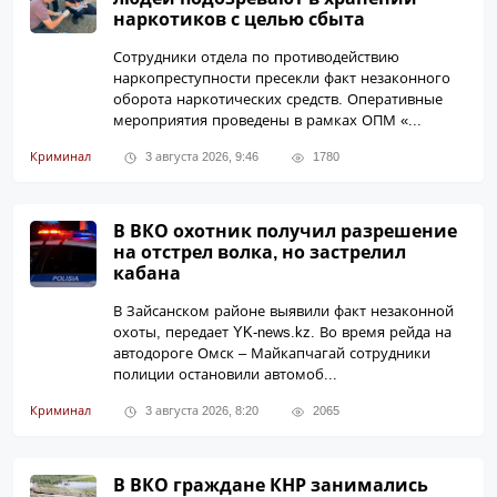
наркотиков с целью сбыта
Сотрудники отдела по противодействию
наркопреступности пресекли факт незаконного
оборота наркотических средств. Оперативные
мероприятия проведены в рамках ОПМ «...
Криминал
3 августа 2026, 9:46
1780
В ВКО охотник получил разрешение
на отстрел волка, но застрелил
кабана
В Зайсанском районе выявили факт незаконной
охоты, передает YK-news.kz. Во время рейда на
автодороге Омск – Майкапчагай сотрудники
полиции остановили автомоб...
Криминал
3 августа 2026, 8:20
2065
В ВКО граждане КНР занимались