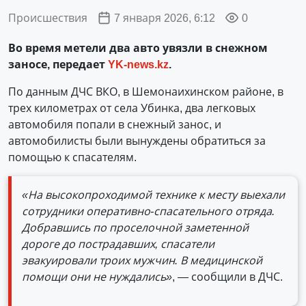
Происшествия
7 января 2026, 6:12
0
Во время метели два авто увязли в снежном
заносе, передает
YK-news.kz
.
По данным ДЧС ВКО, в Шемонаихинском районе, в
трех километрах от села Убинка, два легковых
автомобиля попали в снежный занос, и
автомобилисты были вынуждены обратиться за
помощью к спасателям.
«На высокопроходимой технике к месту выехали
сотрудники оперативно-спасательного отряда.
Добравшись по проселочной заметенной
дороге до пострадавших, спасатели
эвакуировали троих мужчин. В медицинской
помощи они не нуждались»
, — сообщили в ДЧС.