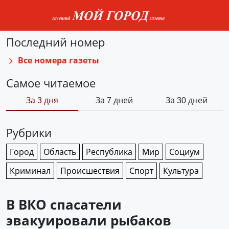
Последний номер
Все номера газеты
Самое читаемое
За 3 дня
За 7 дней
За 30 дней
Рубрики
Город
Область
Республика
Мир
Социум
Криминал
Происшествия
Спорт
Культура
В ВКО спасатели
эвакуировали рыбаков