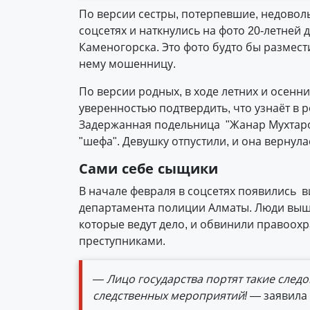
По версии сестры, потерпевшие, недоволь
соцсетях и наткнулись на фото 20-летней
Каменогорска. Это фото будто бы размест
нему мошенницу.
По версии родных, в ходе летних и осенн
уверенностью подтвердить, что узнаёт в 
Задержанная подельница "Жанар Мухтаров
"шефа". Девушку отпустили, и она вернул
Сами себе сыщики
В начале февраля в соц­сетях появились 
департамента полиции Алматы. Люди выш
которые ведут дело, и обвинили правоохр
преступниками.
— Лицо государства портят такие следо
следственных мероприятий! —
заявила 