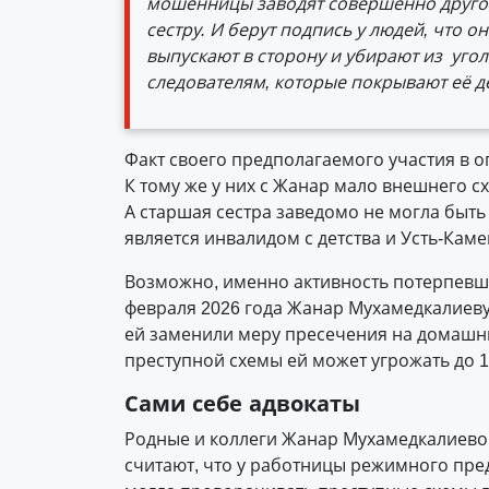
мошенницы заводят совершенно другого
сестру. И берут подпись у людей, что 
выпускают в сторону и убирают из уго
следователям, которые покрывают её д
Факт своего предполагаемого участия в о
К тому же у них с Жанар мало внешнего с
А старшая сестра заведомо не могла быть 
является инвалидом с детства и Усть-Каме
Возможно, именно активность потерпевш
февраля 2026 года Жанар Мухамедкалиеву 
ей заменили меру пресечения на домашни
преступной схемы ей может угрожать до 
Сами себе адвокаты
Родные и коллеги Жанар Мухамедкалиевой
считают, что у работницы режимного пре