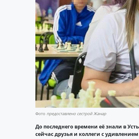
Фото
предоставлено сестрой Жанар
До последнего времени её знали в Уст
сейчас друзья и коллеги с удивлением