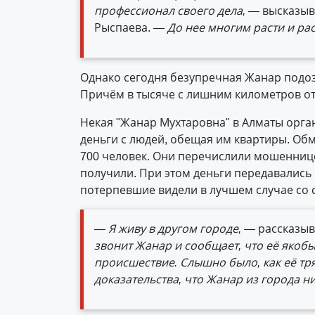
профессионал своего дела, —
высказыва
Рыспаева.
— До нее многим расти и ра
Однако сегодня безуп­речная Жанар подо
Причём в тысяче с лишним километров от
Некая "Жанар Мухтаровна" в Алматы орга
деньги с людей, обещая им квартиры. Об
700 человек. Они перечислили мошеннице 
получили. При этом деньги передавались
потерпевшие видели в лучшем случае со 
— Я живу в другом городе, —
рассказыв
звонит Жанар и сообщает, что её якобы
происшествие. Слышно было, как её тр
доказательства, что Жанар из города н