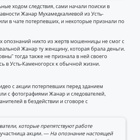
ные ходом следствия, сами начали поиски в
 давности Жанар Мухамедкалиевой из Усть-
или в чате потерпевших, и некоторые признали по
их опознаний никто из жертв мошенницы не смог с
реальной Жанар ту женщину, которая брала деньги.
ны" тогда также не признала в ней своего
ась в Усть-Каменогорск к обычной жизни.
видео с акции потерпевших перед зданием
ли с фотографиями Жанар и следователей,
анителей в бездействии и сговоре с
ватели, которые препятствуют работе
участница акции.
— На опознание настоящей