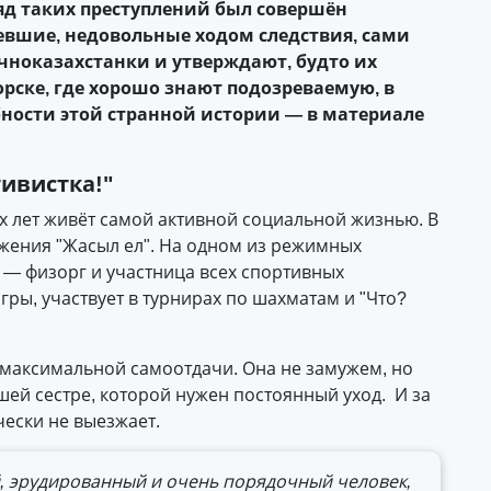
д таких преступлений был совершён
певшие, недовольные ходом следствия, сами
точноказахстанки и утверждают, будто их
рске, где хорошо знают подозреваемую, в
бности этой странной истории — в материале
ивистка!"
 лет живёт самой активной социальной жизнью. В
жения "Жасыл ел". На одном из режимных
, — физорг и участница всех спортивных
ры, участвует в турнирах по шахматам и "Что?
 максимальной самоотдачи. Она не замужем, но
ршей сестре, которой нужен постоянный уход. И за
чески не выезжает.
 эрудированный и очень порядочный человек,