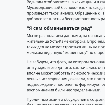
Ведь там отображается, в какие дни и в к
Мухамедкалиевой беспокоятся, что следст
произведёт такой анализ. Обращение к Г
добросовестность и беспристрастность р
"Я сам обманываться рад"
Мы не располагаем данными, на основани
жительница Усть-Каменогорска. Впрочем, 
таких дел не может строиться лишь на по
мельком виденную "мошенницу" по старо
Не забудем, что фото, на котором основа
они увидели его до того, как начались оч
вполне может работать психологический 
ленные исследования доказали, что повт
подтверждение постепенно формируют о
воспоминания были неопределёнными.
Публичные акции и обсуждения в соцсетя