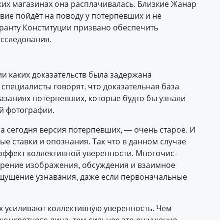
аких магазинах она расплачивалась. Близкие Жанар
вие пойдёт на поводу у потерпевших и не
аранту Конституции призвано обеспечить
асследования.
и каких доказательств была задержана
специалисты говорят, что доказательная база
казаниях потерпевших, которые будто бы узнали
й фотографии.
на сегодня версия потерпевших, — очень старое. И
ные ставки и опознания. Так что в данном случае
эффект коллективной уверенности. Многочис­
орение изображения, обсуждения и взаимное
щущение узнавания, даже если первоначальные
х усиливают коллективную уверенность. Чем