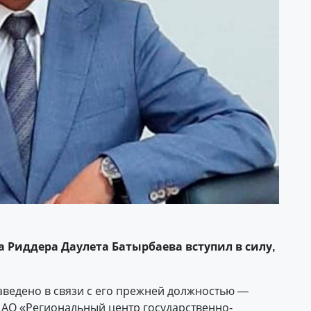
Риддера Даулета Батырбаева вступил в силу,
аведено в связи с его прежней должностью —
 АО «Региональный центр государственно-