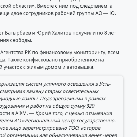
ской области». Вместе с ним под следствием, а
 еще двое сотрудников рабочей группы АО — Ю.
т Батырбаев и Юрий Халитов получили по 8 лет
ния свободы.
Агентства РК по финансовому мониторингу, всем
ды. Также конфисковано приобретенное на
й участок с жилым домом и автовышка.
ернизация систем уличного освещения в Усть-
сматривал замену старых осветительных
одиодные лампы. Подозреваемыми в рамках
рудования и работ на общую сумму 320
ости в АФМ.
— Кроме того, с целью отмывания
елем АО «Региональный центр государственно-
ное лицо зарегистрировано ТОО, которое
ой организации для обналичивания денег через