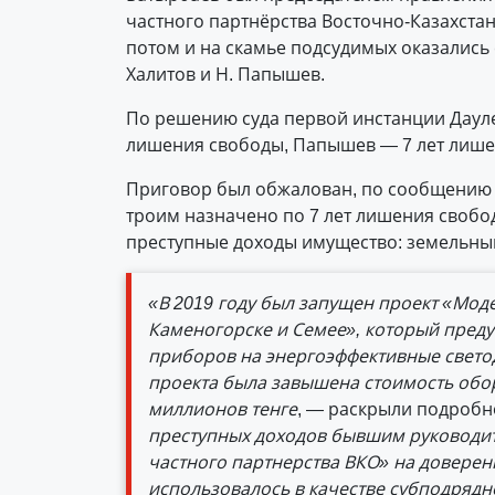
частного партнёрства Восточно-Казахстан
потом и на скамье подсудимых оказались
Халитов и Н. Папышев.
По решению суда первой инстанции Дауле
лишения свободы, Папышев — 7 лет лише
Приговор был обжалован, по сообщению 
троим назначено по 7 лет лишения свобо
преступные доходы имущество: земельны
«В 2019 году был запущен проект «Мод
Каменогорске и Семее», который преду
приборов на энергоэффективные свет
проекта была завышена стоимость обо
миллионов тенге
, — раскрыли подробн
преступных доходов бывшим руководит
частного партнерства ВКО» на доверен
использовалось в качестве субподрядн