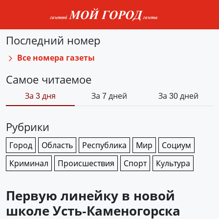
Последний номер
Все номера газеты
Самое читаемое
За 3 дня
За 7 дней
За 30 дней
Рубрики
Город
Область
Республика
Мир
Социум
Криминал
Происшествия
Спорт
Культура
Первую линейку в новой
школе Усть-Каменогорска