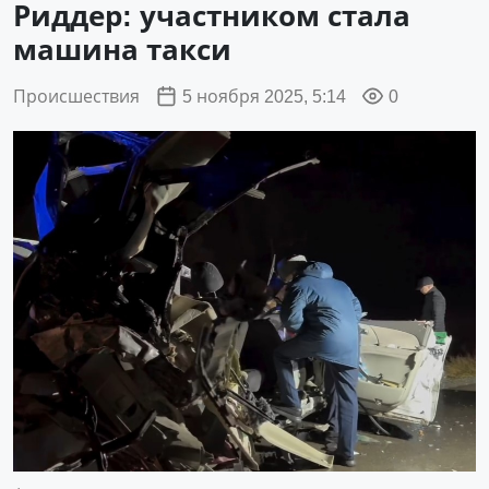
Риддер: участником стала
машина такси
Происшествия
5 ноября 2025, 5:14
0