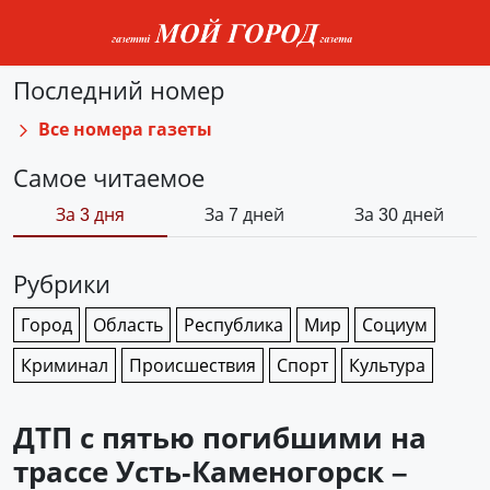
Последний номер
Все номера газеты
Самое читаемое
За 3 дня
За 7 дней
За 30 дней
Рубрики
Город
Область
Республика
Мир
Социум
Криминал
Происшествия
Спорт
Культура
ДТП с пятью погибшими на
трассе Усть-Каменогорск –