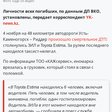
Фото
кадр из видео
Личности всех погибших, по данным ДП ВКО,
установлены, передает корреспондент
YK-
news.kz
.
4 ноября на 48 километре автодороги Усть-
Каменогорск – Риддер
произошло смертельное ДТП
:
столкнулись ЗИЛ и Toyota Estima. За рулем последнего
находился таксист-нелегал.
По информации ТОО «КАЖсервис», иномарка
врезалась в грузовик, который стоял в связи с
поломкой.
«В Toyota Estima находились 6 человек, включая
водителя. Пять человек, в том числе водитель
минивэна, погибли, один госпитализирован.
Водитель ЗИЛа в этот момент находился вне
автомобиля»
, — сообщили в пресс-службе