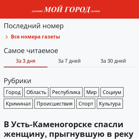
Последний номер
Все номера газеты
Самое читаемое
За 3 дня
За 7 дней
За 30 дней
Рубрики
Город
Область
Республика
Мир
Социум
Криминал
Происшествия
Спорт
Культура
В Усть-Каменогорске спасли
женщину, прыгнувшую в реку