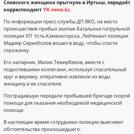
Славского женщина прыгнула в Иртыш, передаёт
корреспондент
YK-news.kz
.
По информации пресс-службы ДП ВКО, на место
происшествия прибыл экипаж батальона патрульной
полиции УП Усть-Каменогорска. Лейтенант полиции
Мадияр Серикболов вошел в воду, чтобы спасти
горожанку.
Его напарник, Малик Темирбеков, вместе с
подоспевшими коллегами, используя спасательный
круг и веревку, оперативно извлекли из воды
женщину и ее спасителя.
Пострадавшую передали прибывшей бригаде скорой
помощи для оказания необходимой медицинской
помощи.
В настоящее время сотрудники полиции выясняют
обстоятельства произошедшего.