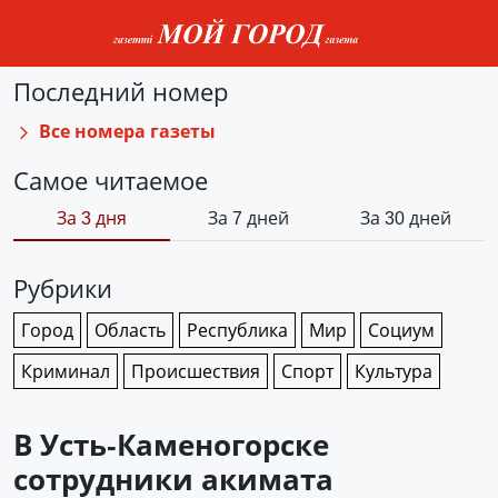
Последний номер
Все номера газеты
Самое читаемое
За 3 дня
За 7 дней
За 30 дней
Рубрики
Город
Область
Республика
Мир
Социум
Криминал
Происшествия
Спорт
Культура
В Усть-Каменогорске
сотрудники акимата