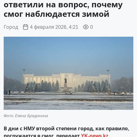
ответили на вопрос, почему
смог наблюдается зимой
Город
4 февраля 2026, 4:21
0
Фото
Елена Бредихина
В дни с НМУ второй степени город, как правило,
погружается в смог, передает
YK-news.kz
.